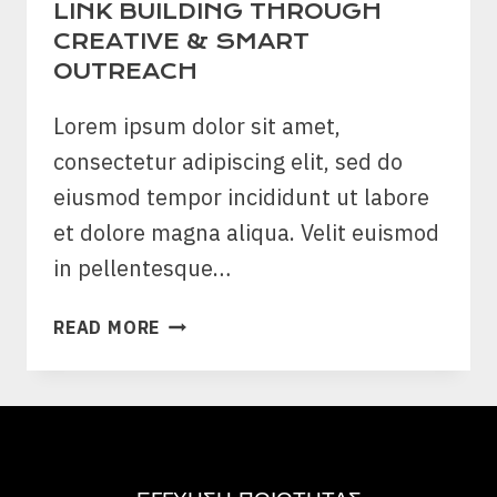
LINK BUILDING THROUGH
CREATIVE & SMART
OUTREACH
Lorem ipsum dolor sit amet,
consectetur adipiscing elit, sed do
eiusmod tempor incididunt ut labore
et dolore magna aliqua. Velit euismod
in pellentesque…
LINK
READ MORE
BUILDING
THROUGH
CREATIVE
&
SMART
OUTREACH